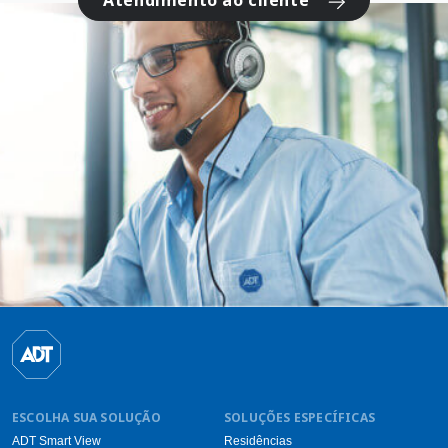
ESCOLHA SUA SOLUÇÃO
SOLUÇÕES ESPECÍFICAS
ADT Smart View
Residências