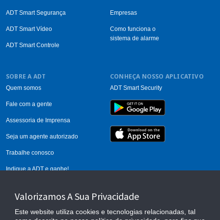
ADT Smart Segurança
Empresas
ADT Smart Vídeo
Como funciona o
sistema de alarme
ADT Smart Controle
SOBRE A ADT
CONHEÇA NOSSO APLICATIVO
Quem somos
ADT Smart Security
Fale com a gente
Assessoria de Imprensa
Seja um agente autorizado
Trabalhe conosco
Indique a ADT e ganhe!
Calcule seu alarme
Valorizamos A Sua Privacidade
Este website utiliza cookies e tecnologias relacionadas, tal