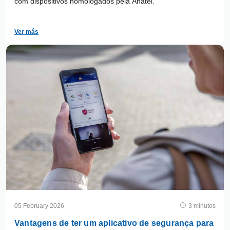
com dispositivos homologados pela Anatel.
Ver más
05 February 2026
3 minutos
Vantagens de ter um aplicativo de segurança para