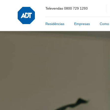
Televendas
0800 729 1293
Residências
Empresas
Como 