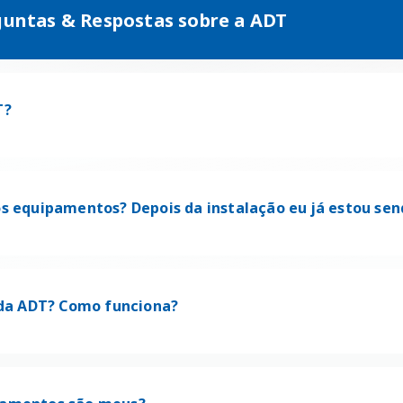
rguntas & Respostas sobre a ADT
T?
os equipamentos? Depois da instalação eu já estou se
o da ADT? Como funciona?