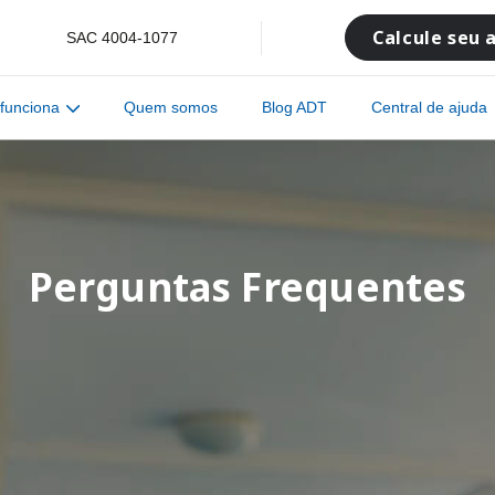
Calcule seu 
SAC
4004-1077
funciona
Quem somos
Blog ADT
Central de ajuda
Perguntas Frequentes