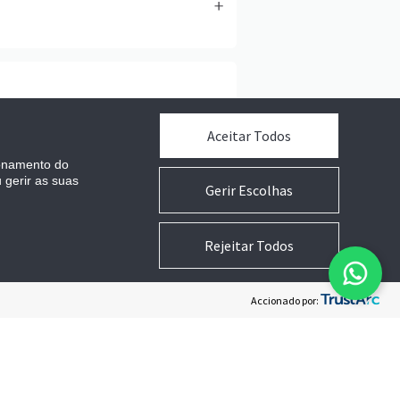
Aceitar Todos
cionamento do
 gerir as suas
Gerir Escolhas
Rejeitar Todos
Accionado por: