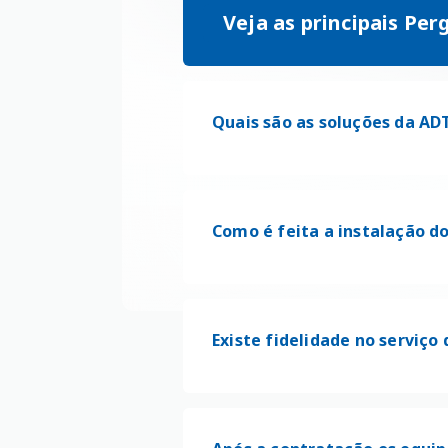
Veja as principais Pe
Quais são as soluções da AD
Como é feita a instalação d
Existe fidelidade no serviç