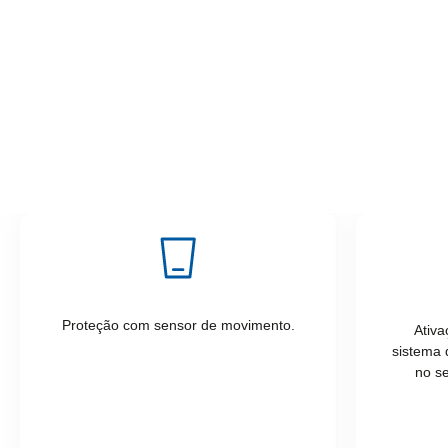
Proteção com sensor de movimento.
Ativa
sistema 
no s