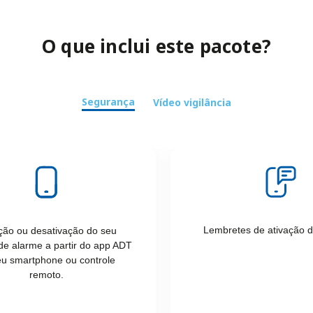
O que inclui este pacote?
Segurança
Vídeo vigilância
Lembretes de ativação d
ção ou desativação do seu
de alarme a partir do app ADT
eu smartphone ou controle
remoto.