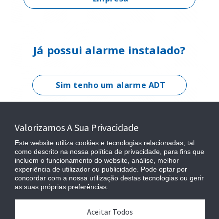
Já possui alarme instalado?
Sim tenho um alarme ADT
Sim tenho um alarme com
outra empresa
Valorizamos A Sua Privacidade
Este website utiliza cookies e tecnologias relacionadas, tal
como descrito na nossa política de privacidade, para fins que
Não não tenho alarme
incluem o funcionamento do website, análise, melhor
experiência de utilizador ou publicidade. Pode optar por
concordar com a nossa utilização destas tecnologias ou gerir
as suas próprias preferências.
Aceitar Todos