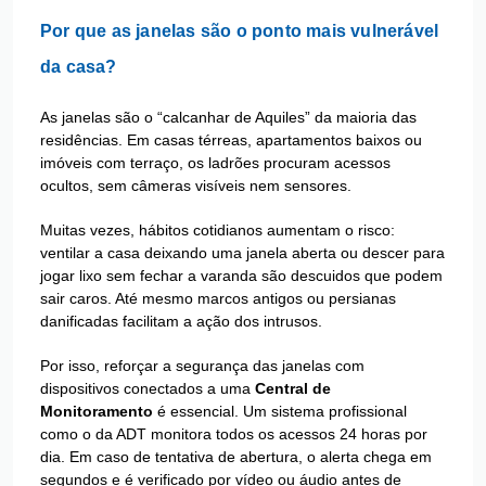
Por que as janelas são o ponto mais vulnerável
da casa?
As janelas são o “calcanhar de Aquiles” da maioria das
residências. Em casas térreas, apartamentos baixos ou
imóveis com terraço, os ladrões procuram acessos
ocultos, sem câmeras visíveis nem sensores.
Muitas vezes, hábitos cotidianos aumentam o risco:
ventilar a casa deixando uma janela aberta ou descer para
jogar lixo sem fechar a varanda são descuidos que podem
sair caros. Até mesmo marcos antigos ou persianas
danificadas facilitam a ação dos intrusos.
Por isso, reforçar a segurança das janelas com
dispositivos conectados a uma
Central de
Monitoramento
é essencial. Um sistema profissional
como o da ADT monitora todos os acessos 24 horas por
dia. Em caso de tentativa de abertura, o alerta chega em
segundos e é verificado por vídeo ou áudio antes de