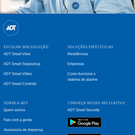
ESCOLHA SUA SOLUÇÃO
SOLUÇÕES ESPECÍFICAS
ADT Smart View
Residências
ADT Smart Segurança
Empresas
ADT Smart Vídeo
Como funciona o
sistema de alarme
ADT Smart Controle
SOBRE A ADT
CONHEÇA NOSSO APLICATIVO
Quem somos
ADT Smart Security
Fale com a gente
Assessoria de Imprensa