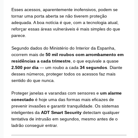
Esses acessos, aparentemente inofensivos, podem se
tornar uma porta aberta se não tiverem proteção
adequada. A boa notícia é que, com a tecnologia atual,
reforçar essas áreas vulneráveis é mais simples do que
parece.
Segundo dados do Ministério do Interior da Espanha,
ocorrem mais de
50 mil roubos com arrombamento em
residências a cada trimestre
, o que equivale a quase
2.500 por dia
— um roubo a cada
34 segundos
. Diante
desses números, proteger todos os acessos faz mais
sentido do que nunca.
Proteger janelas e varandas com sensores e
um alarme
conectado
é hoje uma das formas mais eficazes de
prevenir invasões e garantir tranquilidade. Os sistemas
inteligentes da
ADT Smart Security
detectam qualquer
tentativa de intrusão em segundos, mesmo antes de o
ladrão conseguir entrar.