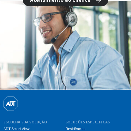
ESCOLHA SUA SOLUÇÃO
SOLUÇÕES ESPECÍFICAS
ADT Smart View
Residências