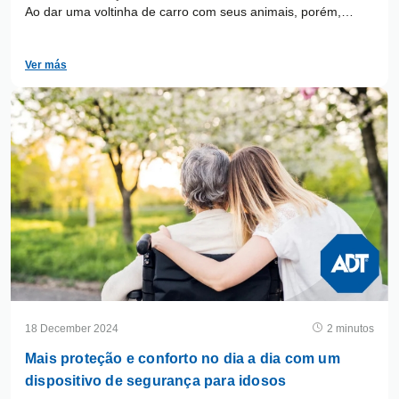
Ao dar uma voltinha de carro com seus animais, porém,
muitos donos não se preocupam com os métodos de
segurança para o trajeto.
Ver más
18 December 2024
2 minutos
Mais proteção e conforto no dia a dia com um
dispositivo de segurança para idosos