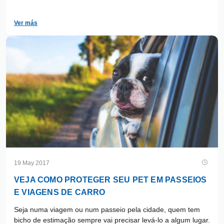
dias e noites mais tranquilos.
Ver más
19 May 2017
VEJA COMO PROTEGER SEU PET EM PASSEIOS
E VIAGENS DE CARRO
Seja numa viagem ou num passeio pela cidade, quem tem
bicho de estimação sempre vai precisar levá-lo a algum lugar.