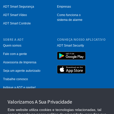
ADT Smart Segurança
Empresas
ADT Smart Vídeo
Como funciona o
sistema de alarme
ADT Smart Controle
SOBRE A ADT
CONHEÇA NOSSO APLICATIVO
Quem somos
ADT Smart Security
Fale com a gente
Assessoria de Imprensa
Seja um agente autorizado
Trabalhe conosco
Indique a ADT e ganhe!
Calcule seu alarme
Valorizamos A Sua Privacidade
Este website utiliza cookies e tecnologias relacionadas, tal