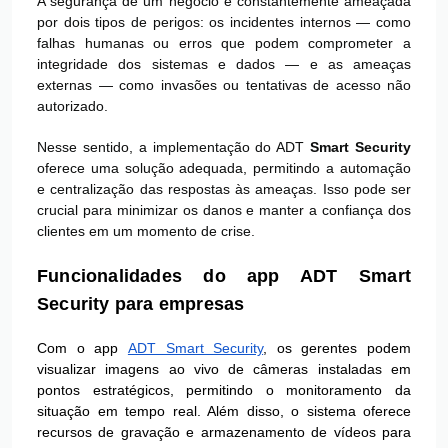
A segurança de um negócio é constantemente ameaçada
por dois tipos de perigos: os incidentes internos — como
falhas humanas ou erros que podem comprometer a
integridade dos sistemas e dados — e as ameaças
externas — como invasões ou tentativas de acesso não
autorizado.
Nesse sentido, a implementação do ADT
Smart Security
oferece uma solução adequada, permitindo a automação
e centralização das respostas às ameaças. Isso pode ser
crucial para minimizar os danos e manter a confiança dos
clientes em um momento de crise.
Funcionalidades do app ADT Smart
Security para empresas
Com o app
ADT Smart Security
, os gerentes podem
visualizar imagens ao vivo de câmeras instaladas em
pontos estratégicos, permitindo o monitoramento da
situação em tempo real. Além disso, o sistema oferece
recursos de gravação e armazenamento de vídeos para