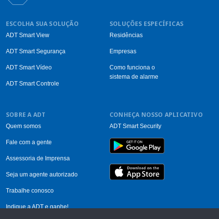
ESCOLHA SUA SOLUÇÃO
SOLUÇÕES ESPECÍFICAS
ADT Smart View
Residências
ADT Smart Segurança
Empresas
ADT Smart Vídeo
Como funciona o
sistema de alarme
ADT Smart Controle
SOBRE A ADT
CONHEÇA NOSSO APLICATIVO
Quem somos
ADT Smart Security
Fale com a gente
Assessoria de Imprensa
Seja um agente autorizado
Trabalhe conosco
Indique a ADT e ganhe!