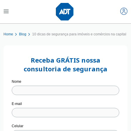
Home
Blog
10 dicas de segurança para imóveis e comércios na capital
Receba GRÁTIS nossa
consultoria de segurança
Nome
E-mail
Celular