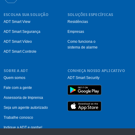
ESCOLHA SUA SOLUÇÃO
SOLUÇÕES ESPECÍFICAS
ADT Smart View
Residências
ADT Smart Segurança
Empresas
ADT Smart Vídeo
Como funciona o
sistema de alarme
ADT Smart Controle
SOBRE A ADT
CONHEÇA NOSSO APLICATIVO
Quem somos
ADT Smart Security
Fale com a gente
Assessoria de Imprensa
Seja um agente autorizado
Trabalhe conosco
Indique a ADT e ganhe!