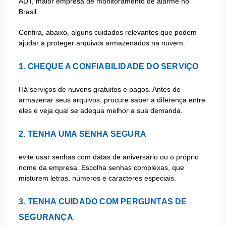
ADT, maior empresa de monitoramento de alarme no
Brasil.
Confira, abaixo, alguns cuidados relevantes que podem
ajudar a proteger arquivos armazenados na nuvem.
1. CHEQUE A CONFIABILIDADE DO SERVIÇO
Há serviços de nuvens gratuitos e pagos. Antes de
armazenar seus arquivos, procure saber a diferença entre
eles e veja qual se adequa melhor a sua demanda.
2. TENHA UMA SENHA SEGURA
evite usar senhas com datas de aniversário ou o próprio
nome da empresa. Escolha senhas complexas, que
misturem letras, números e caracteres especiais.
3. TENHA CUIDADO COM PERGUNTAS DE
SEGURANÇA