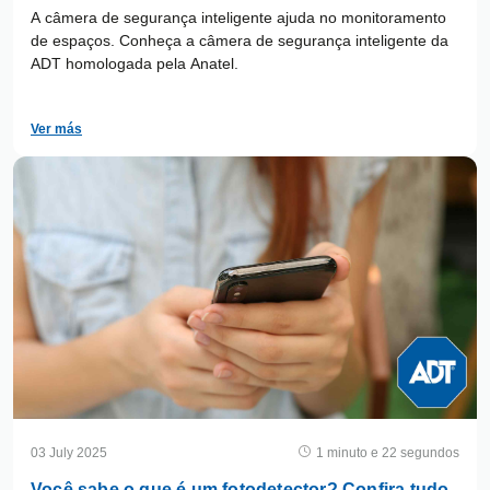
A câmera de segurança inteligente ajuda no monitoramento
de espaços. Conheça a câmera de segurança inteligente da
ADT homologada pela Anatel.
Ver más
03 July 2025
1 minuto e 22 segundos
Você sabe o que é um fotodetector? Confira tudo