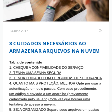
13 June 2017
8 CUIDADOS NECESSÁRIOS AO
ARMAZENAR ARQUIVOS NA NUVEM
Tabla de contenido
1. CHEQUE A CONFIABILIDADE DO SERVIÇO
2. TENHA UMA SENHA SEGURA
3. TENHA CUIDADO COM PERGUNTAS DE SEGURANÇA
4. QUANTO MAIS PROTEÇÃO, MELHOR Opte por usar a
autenticação em dois passos. Com esse procedimento,
um código é enviado a um aparelho (previamente
cadastrado pelo usuário) toda vez que houver uma
tentativa de acesso à nuvem.
5. SEJA ORGANIZADO Separe seus arquivos em pastas