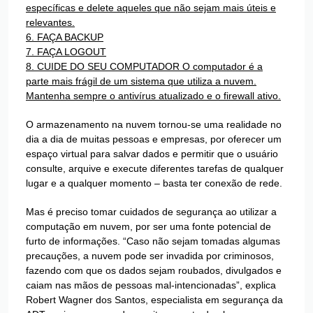
específicas e delete aqueles que não sejam mais úteis e
relevantes.
6. FAÇA BACKUP
7. FAÇA LOGOUT
8. CUIDE DO SEU COMPUTADOR O computador é a
parte mais frágil de um sistema que utiliza a nuvem.
Mantenha sempre o antivírus atualizado e o firewall ativo.
O armazenamento na nuvem tornou-se uma realidade no
dia a dia de muitas pessoas e empresas, por oferecer um
espaço virtual para salvar dados e permitir que o usuário
consulte, arquive e execute diferentes tarefas de qualquer
lugar e a qualquer momento – basta ter conexão de rede.
Mas é preciso tomar cuidados de segurança ao utilizar a
computação em nuvem, por ser uma fonte potencial de
furto de informações. “Caso não sejam tomadas algumas
precauções, a nuvem pode ser invadida por criminosos,
fazendo com que os dados sejam roubados, divulgados e
caiam nas mãos de pessoas mal-intencionadas”, explica
Robert Wagner dos Santos, especialista em segurança da