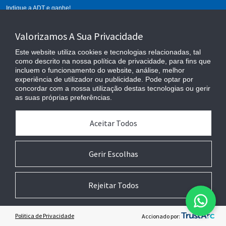
Indique a ADT e ganhe!
Calcule seu alarme
Valorizamos A Sua Privacidade
Este website utiliza cookies e tecnologias relacionadas, tal
como descrito na nossa política de privacidade, para fins que
incluem o funcionamento do website, análise, melhor
experiência de utilizador ou publicidade. Pode optar por
concordar com a nossa utilização destas tecnologias ou gerir
as suas próprias preferências.
Aceitar Todos
Cláusulas Contratuais
Privacidade
Anexo de Serviços
Gerir Escolhas
Preferências de Cookies
Copyright © 2024 Johnson Controls. All Rights Reserved.
Rejeitar Todos
Politica de Privacidade
Accionado por: